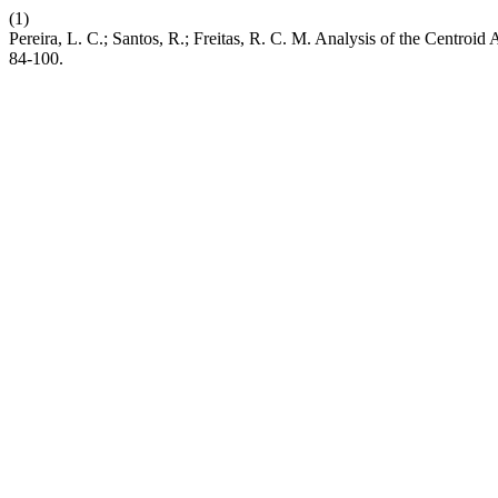
(1)
Pereira, L. C.; Santos, R.; Freitas, R. C. M. Analysis of the Centroid
84-100.