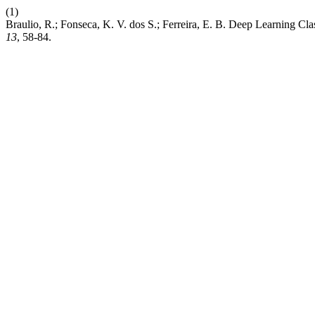
(1)
Braulio, R.; Fonseca, K. V. dos S.; Ferreira, E. B. Deep Learning C
13
, 58-84.