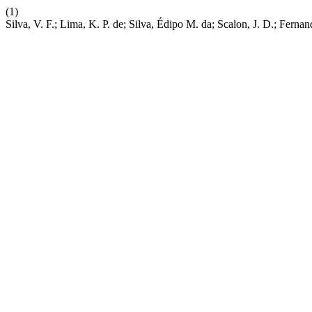
(1)
Silva, V. F.; Lima, K. P. de; Silva, Édipo M. da; Scalon, J. D.; Fe