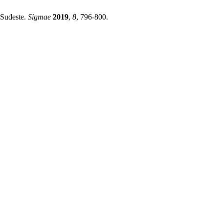
 Sudeste.
Sigmae
2019
,
8
, 796-800.