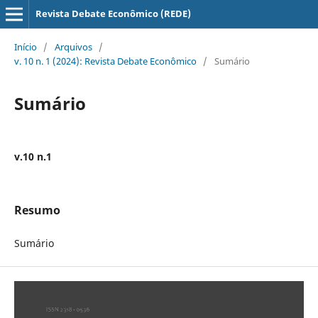
Revista Debate Econômico (REDE)
Início
/
Arquivos
/
v. 10 n. 1 (2024): Revista Debate Econômico
/
Sumário
Sumário
v.10 n.1
Resumo
Sumário