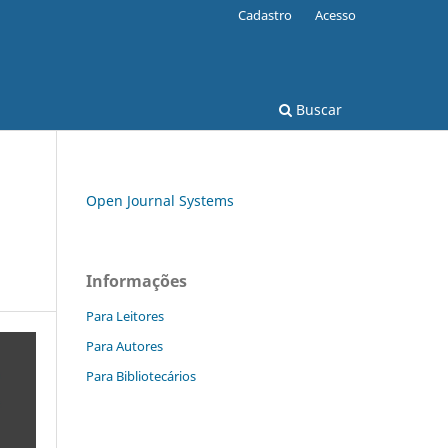
Cadastro
Acesso
Buscar
Open Journal Systems
Informações
Para Leitores
Para Autores
Para Bibliotecários