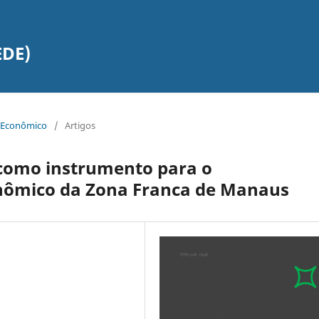
EDE)
te Econômico
/
Artigos
s como instrumento para o
nômico da Zona Franca de Manaus