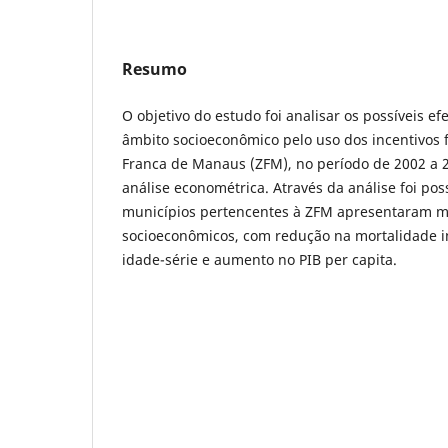
Resumo
O objetivo do estudo foi analisar os possíveis e
âmbito socioeconômico pelo uso dos incentivos f
Franca de Manaus (ZFM), no período de 2002 a 
análise econométrica. Através da análise foi poss
municípios pertencentes à ZFM apresentaram m
socioeconômicos, com redução na mortalidade in
idade-série e aumento no PIB per capita.