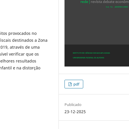
feitos provocados no
iscais destinados a Zona
2019, através de uma
ível verificar que os
elhores resultados
fantil e na distorção
pdf
Publicado
23-12-2025