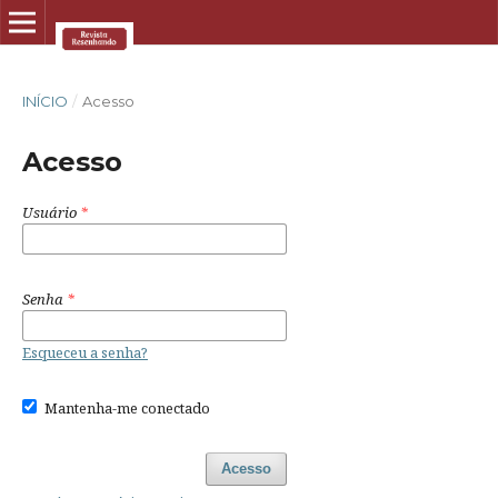
INÍCIO
/
Acesso
Acesso
Usuário
*
Senha
*
Esqueceu a senha?
Mantenha-me conectado
Acesso