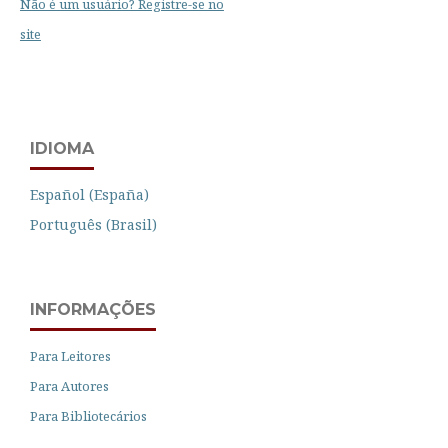
Não é um usuário? Registre-se no
site
IDIOMA
Español (España)
Português (Brasil)
INFORMAÇÕES
Para Leitores
Para Autores
Para Bibliotecários