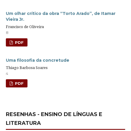
Um olhar crítico da obra “Torto Arado”, de Itamar
Vieira Jr.
Francisco de Oliveira
8
PDF
Uma filosofia da concretude
Thiago Barbosa Soares
4
PDF
RESENHAS - ENSINO DE LÍNGUAS E
LITERATURA