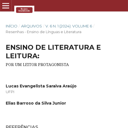
INÍCIO
/
ARQUIVOS
/
V. 6 N. 1 (2024): VOLUME 6
/
Resenhas - Ensino de Línguas e Literatura
ENSINO DE LITERATURA E
LEITURA:
POR UM LEITOR PROTAGONISTA
Lucas Evangelista Saraiva Araújo
UFPI
Elias Barroso da Silva Junior
REFERÊNCIAS