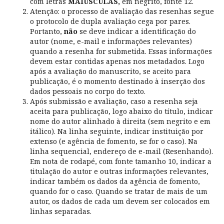
com letras
MAIÚSCULAS,
em negrito, fonte 12.
Atenção: o processo de avaliação das resenhas segue
o protocolo de dupla avaliação cega por pares.
Portanto,
não
se deve indicar a identificação do
autor (nome, e-mail e informações relevantes)
quando a resenha for submetida. Essas informações
devem estar contidas apenas nos metadados. Logo
após a avaliação do manuscrito, se aceito para
publicação, é o momento destinado à inserção dos
dados pessoais no corpo do texto.
Após submissão e avaliação, caso a resenha seja
aceita para publicação, logo abaixo do título, indicar
nome do autor alinhado à direita (sem negrito e em
itálico). Na linha seguinte, indicar instituição por
extenso (e agência de fomento, se for o caso). Na
linha sequencial, endereço de e-mail (Resenhando).
Em nota de rodapé, com fonte tamanho 10, indicar a
titulação do autor e outras informações relevantes,
indicar também os dados da agência de fomento,
quando for o caso. Quando se tratar de mais de um
autor, os dados de cada um devem ser colocados em
linhas separadas.