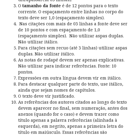
O
tamanho da fonte
é de 12 pontos para o texto
corrente. O espaçamento entre linhas no corpo do
texto deve ser 1,0 (espaçamento simples).
Nas citações com mais de 03 linhas a fonte deve ser
de 10 pontos e com espaçamento de 1,0
(espaçamento simples). Não utilizar aspas duplas.
Não utilizar itálico.
Para citações sem recuo (até 3 linhas) utilizar aspas
duplas. Não utilizar itálico.
As notas de rodapé devem ser apenas explicativas.
Não utilizar para indicar referências. Fonte: 10
pontos.
Expressões em outra língua devem vir em itálico.
Para destacar qualquer parte do texto, use itálico,
ainda que sejam nomes de capítulos.
O texto deve vir justificado.
As referências dos autores citados ao longo do texto
devem aparecer no final, sem numeração, antes dos
anexos (quando for o caso) e devem trazer como
título apenas a palavra referências (alinhada à
esquerda), em negrito, apenas a primeira letra do
título em maiúsculo. Essas referências são