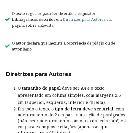
O texto segue os padrões de estilo e requisitos
bibliográficos descritos em
Diretrizes para Autores
, na
página Sobre a Revista.
O autor declara que inexiste a ocorrência de plágio ou de
autoplágio.
Diretrizes para Autores
O
tamanho do papel
deve ser A4 e o texto
apresentado em coluna simples, com margens 2,5
cm (superior, esquerda, inferior e direita).
Em todo o texto, o
tipo de letra deve ser Arial
, com
adentramento de 2 cm para marcação de parágrafos
(não fazer adentramento com o uso da tecla ‘tab’) e 4
cm para exemplos e citações (apenas as que
ultrapassarem 03 linhas).