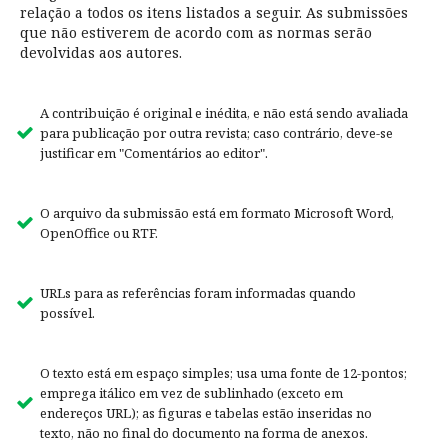
relação a todos os itens listados a seguir. As submissões
que não estiverem de acordo com as normas serão
devolvidas aos autores.
A contribuição é original e inédita, e não está sendo avaliada
para publicação por outra revista; caso contrário, deve-se
justificar em "Comentários ao editor".
O arquivo da submissão está em formato Microsoft Word,
OpenOffice ou RTF.
URLs para as referências foram informadas quando
possível.
O texto está em espaço simples; usa uma fonte de 12-pontos;
emprega itálico em vez de sublinhado (exceto em
endereços URL); as figuras e tabelas estão inseridas no
texto, não no final do documento na forma de anexos.