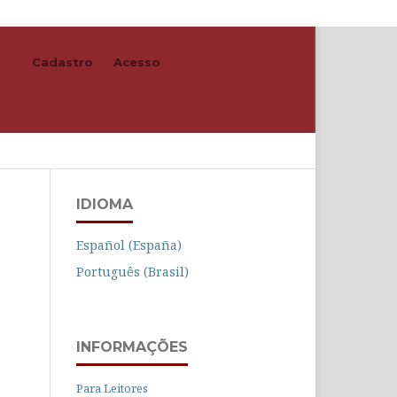
Cadastro
Acesso
Buscar
IDIOMA
Español (España)
Português (Brasil)
INFORMAÇÕES
Para Leitores