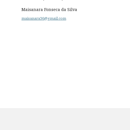
Maisanara Fonseca da Silva
maisanara36@gmail.com