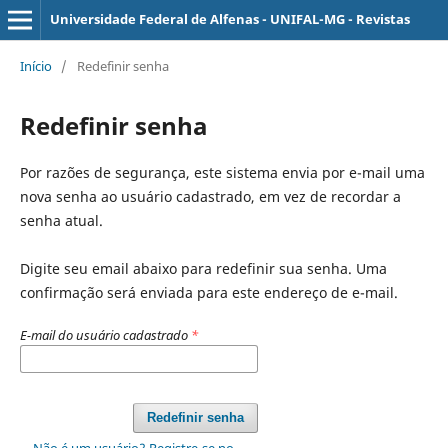
Universidade Federal de Alfenas - UNIFAL-MG - Revistas
Início
/
Redefinir senha
Redefinir senha
Por razões de segurança, este sistema envia por e-mail uma
nova senha ao usuário cadastrado, em vez de recordar a
senha atual.
Digite seu email abaixo para redefinir sua senha. Uma
confirmação será enviada para este endereço de e-mail.
E-mail do usuário cadastrado
*
Redefinir senha
Não é um usuário? Registre-se no