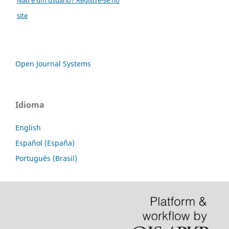
site
Open Journal Systems
Idioma
English
Español (España)
Português (Brasil)