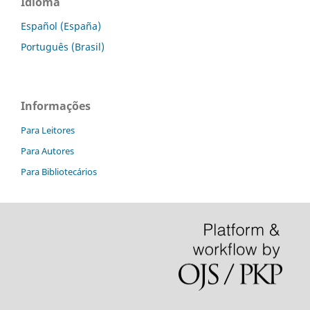
Idioma
Español (España)
Português (Brasil)
Informações
Para Leitores
Para Autores
Para Bibliotecários