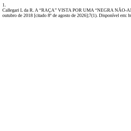
1.
Callegari L da R. A “RAÇA” VISTA POR UMA “NEGRA NÃ
outubro de 2018 [citado 8º de agosto de 2026];7(1). Disponível em: ht