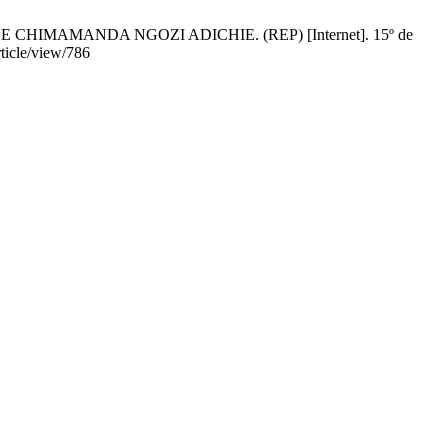
IMAMANDA NGOZI ADICHIE. (REP) [Internet]. 15º de
rticle/view/786