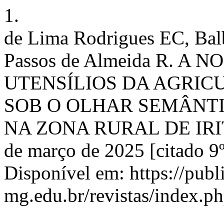
1.
de Lima Rodrigues EC, Bal
Passos de Almeida R. 
UTENSÍLIOS DA AGRIC
SOB O OLHAR SEMÂNTI
NA ZONA RURAL DE IRITUI
de março de 2025 [citado 9º
Disponível em: https://publ
mg.edu.br/revistas/index.ph