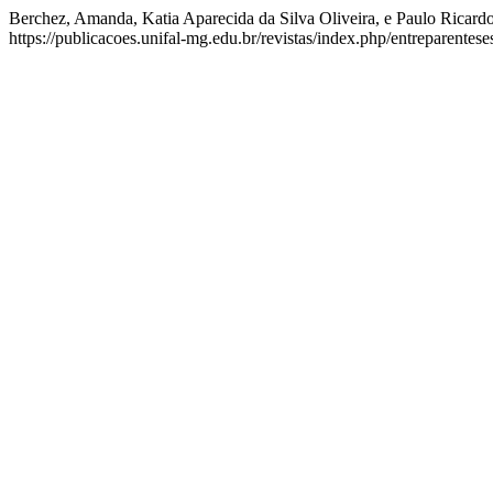
Berchez, Amanda, Katia Aparecida da Silva Oliveira, e Paulo R
https://publicacoes.unifal-mg.edu.br/revistas/index.php/entreparentese