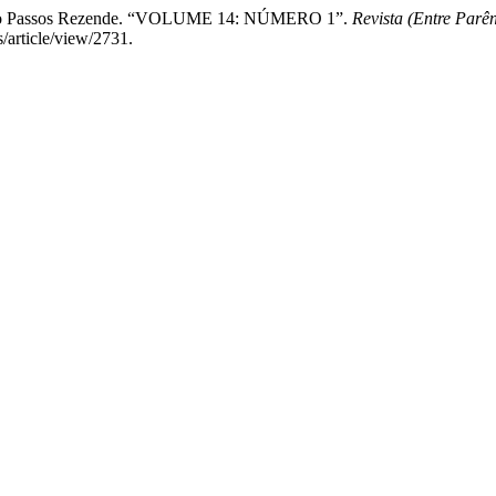
icardo Passos Rezende. “VOLUME 14: NÚMERO 1”.
Revista (Entre Parên
s/article/view/2731.