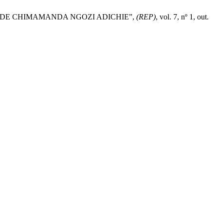
H DE CHIMAMANDA NGOZI ADICHIE”,
(REP)
, vol. 7, nº 1, out.