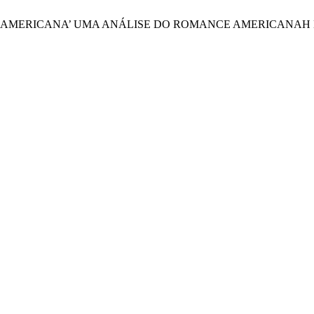
RA NÃO-AMERICANA’ UMA ANÁLISE DO ROMANCE AMERICANA