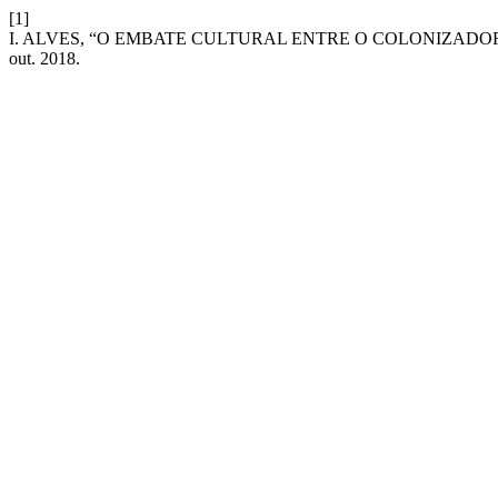
[1]
I. ALVES, “O EMBATE CULTURAL ENTRE O COLONIZADO
out. 2018.