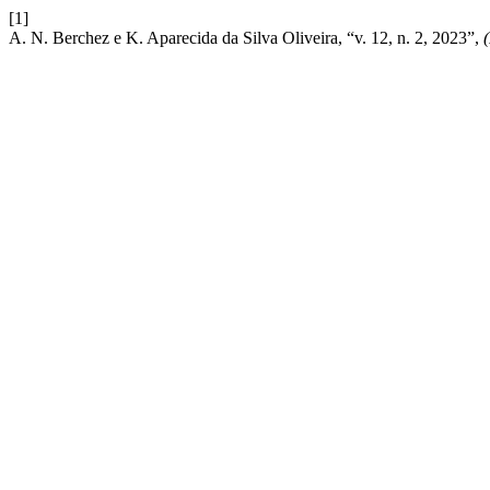
[1]
A. N. Berchez e K. Aparecida da Silva Oliveira, “v. 12, n. 2, 2023”,