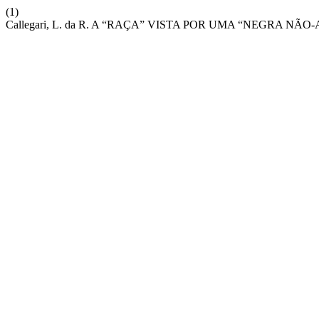
(1)
Callegari, L. da R. A “RAÇA” VISTA POR UMA “NEGR