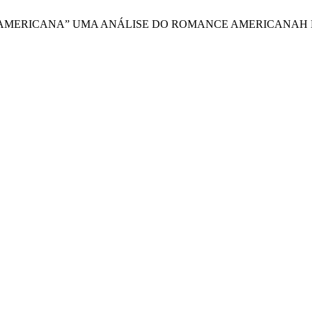
A NÃO-AMERICANA” UMA ANÁLISE DO ROMANCE AMERICANA