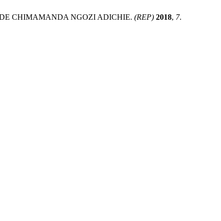
H DE CHIMAMANDA NGOZI ADICHIE.
(REP)
2018
,
7
.