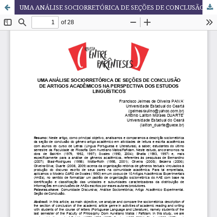
UMA ANÁLISE SOCIORRETÓRICA DE SEÇÕES DE CONCLUSÃO DE ARTIGOS ACADÊMICOS NA PERSPECTIVA DOS ESTUDOS LINGUÍSTICOS