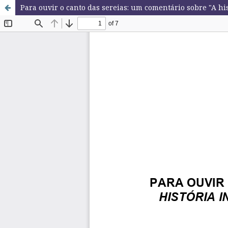
Para ouvir o canto das sereias: um comentário sobre "A hi