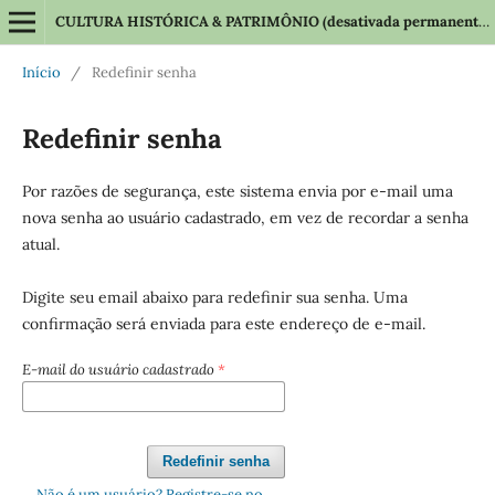
CULTURA HISTÓRICA & PATRIMÔNIO (desativada permanentemente em 2025)
Início
/
Redefinir senha
Redefinir senha
Por razões de segurança, este sistema envia por e-mail uma
nova senha ao usuário cadastrado, em vez de recordar a senha
atual.
Digite seu email abaixo para redefinir sua senha. Uma
confirmação será enviada para este endereço de e-mail.
E-mail do usuário cadastrado
*
Redefinir senha
Não é um usuário? Registre-se no