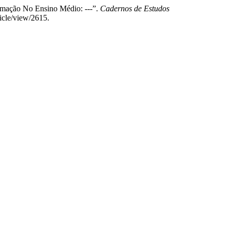
rmação No Ensino Médio: ---”.
Cadernos de Estudos
ticle/view/2615.