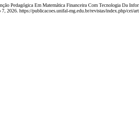
venção Pedagógica Em Matemática Financeira Com Tecnologia Da Info
7, 2026. https://publicacoes.unifal-mg.edu.br/revistas/index.php/cei/ar