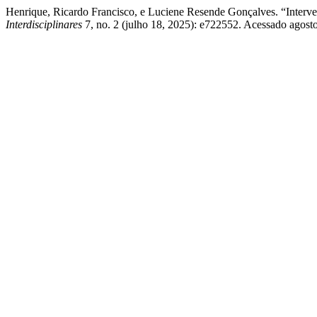
Henrique, Ricardo Francisco, e Luciene Resende Gonçalves. “Inter
Interdisciplinares
7, no. 2 (julho 18, 2025): e722552. Acessado agosto 