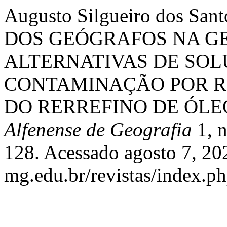
Augusto Silgueiro dos San
DOS GEÓGRAFOS NA G
ALTERNATIVAS DE SOL
CONTAMINAÇÃO POR RE
DO RERREFINO DE ÓLE
Alfenense de Geografia
1, n
128. Acessado agosto 7, 202
mg.edu.br/revistas/index.ph