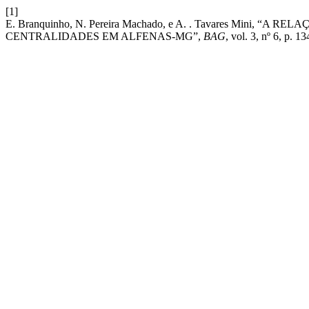
[1]
E. Branquinho, N. Pereira Machado, e A. . Tavares Mini,
CENTRALIDADES EM ALFENAS-MG”,
BAG
, vol. 3, nº 6, p. 