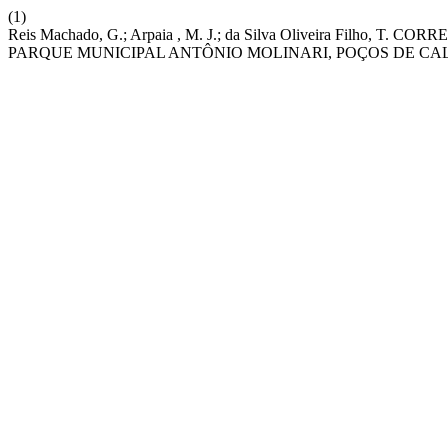
(1)
Reis Machado, G.; Arpaia , M. J.; da Silva Oliveira Filh
PARQUE MUNICIPAL ANTÔNIO MOLINARI, POÇOS DE CALDAS - 