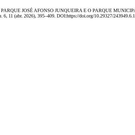
NTRE PARQUE JOSÉ AFONSO JUNQUEIRA E O PARQUE MUNICI
a
. 6, 11 (abr. 2026), 395–409. DOI:https://doi.org/10.29327/243949.6.1