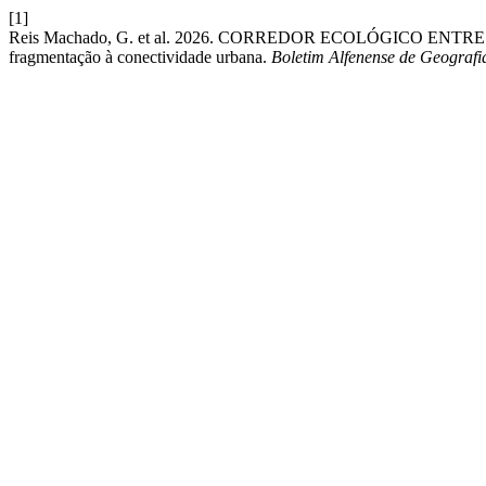
[1]
Reis Machado, G. et al. 2026. CORREDOR ECOLÓGICO E
fragmentação à conectividade urbana.
Boletim Alfenense de Geografi