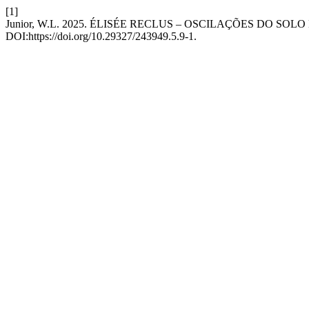
[1]
Junior, W.L. 2025. ÉLISÉE RECLUS – OSCILAÇÕES DO SOL
DOI:https://doi.org/10.29327/243949.5.9-1.