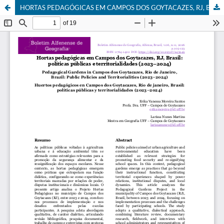
HORTAS PEDAGÓGICAS EM CAMPOS DOS GOYTACAZES, RJ, BRASIL: POLÍTICAS PÚBLICAS E TERRITORIALIDADES (2023–2024)