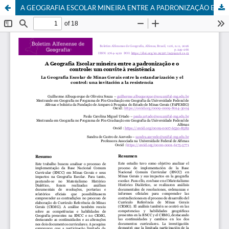
A GEOGRAFIA ESCOLAR MINEIRA ENTRE A PADRONIZAÇÃO E O CONTROLE